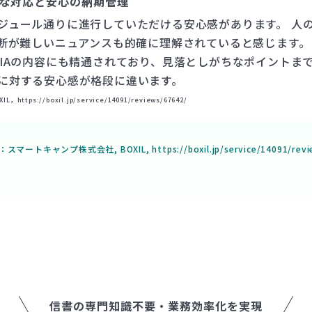
かな対応と安心の納期管理
ジュール通りに進行していただける安心感があります。 人
判断が難しいニュアンスも的確に理解されていると感じます。
CIAの内容にも精通されており、見落としがちなポイントま
に対する安心感が格段に違います。
s://boxil.jp/service/14091/reviews/67642/
スマートキャンプ株式会社, BOXIL, https://boxil.jp/service/14091/revi
信書の専門知識不要・業務効率化を実現