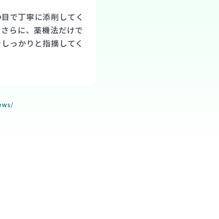
の目で丁寧に添削してく
 さらに、薬機法だけで
でしっかりと指摘してく
ews/