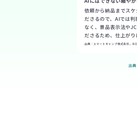
AIにはできない細や
依頼から納品までスケ
ださるので、AIでは
なく、景品表示法やJ
ださるため、仕上がり
出典：スマートキャンプ株式会社，BOXIL，http
出典：