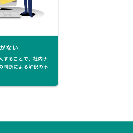
がない
入することで、社内ナ
の判断による解釈の不