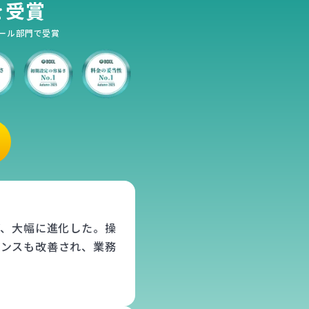
を受賞
正ツール部門で受賞
ど、大幅に進化した。操
ポンスも改善され、業務