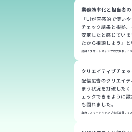
業務効率化と担当者の
「UIが直感的で使い
チェック結果と根拠、
安定したと感じていま
たから相談しよう」と
出典：スマートキャンプ株式会社，BOXIL，http
クリエイティブチェッ
配信広告のクリエイテ
まう状況を打破したく
ェックできるように設
も図れました。
出典：スマートキャンプ株式会社，BOXIL，http