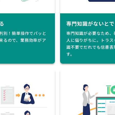
る
専門知識がないとで
で判別！簡単操作でパッと
専門知識が必要なため、
来るので、業務効率がア
人に偏りがちに。トラス
識不要でだれでも信書表
す。