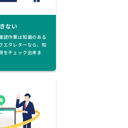
きない
確認作業は知識のある
クエタレターなら、知
現をチェック出来ま