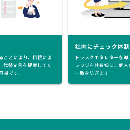
社内にチェック体制
することにより、目視によ
トラスクエタレターを導
。代替文言を提案してく
レッジを共有知に。個人
容易です。
一致を防ぎます。